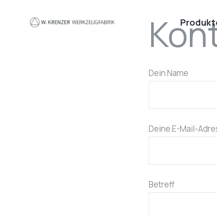
Zum Hauptinhalt springen
Kon
Produkt
Dein Name
Deine E-Mail-Adr
Betreff