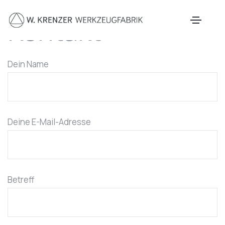
Zum Hauptinhalt springen
Kontakt
Dein Name
Deine E-Mail-Adresse
Betreff