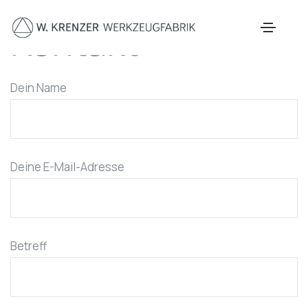
Zum Hauptinhalt springen
Kontakt
Dein Name
Deine E-Mail-Adresse
Betreff