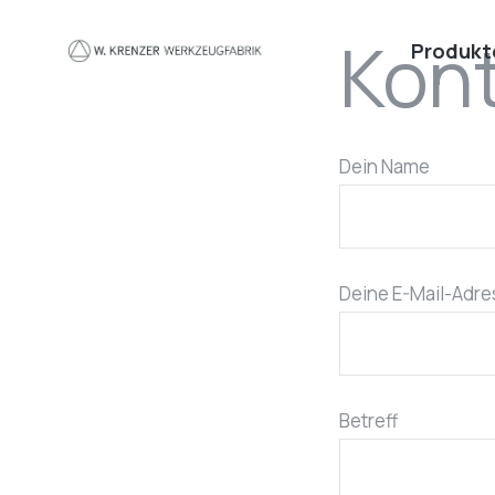
Zum Hauptinhalt springen
Kon
Produkt
Dein Name
Deine E-Mail-Adr
Betreff