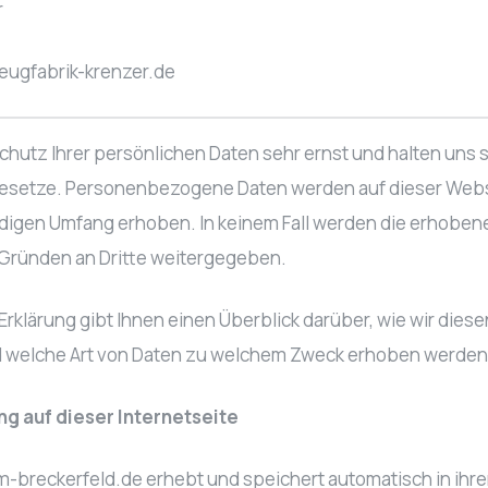
r
eugfabrik-krenzer.de
utz Ihrer persönlichen Daten sehr ernst und halten uns st
esetze. Personenbezogene Daten werden auf dieser Webs
igen Umfang erhoben. In keinem Fall werden die erhoben
Gründen an Dritte weitergegeben.
rklärung gibt Ihnen einen Überblick darüber, wie wir dies
d welche Art von Daten zu welchem Zweck erhoben werden
g auf dieser Internetseite
reckerfeld.de erhebt und speichert automatisch in ihren