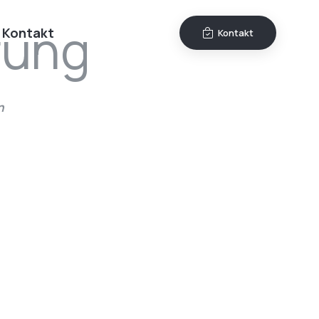
rung
Kontakt
Kontakt
n