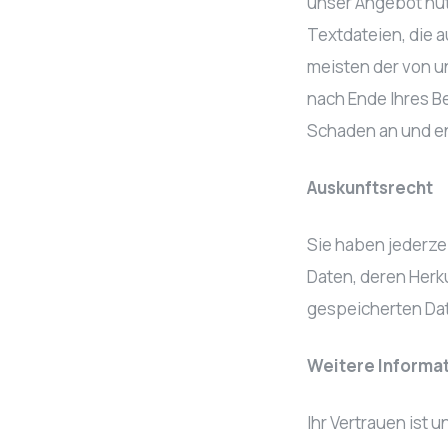
unser Angebot nutz
Textdateien, die a
meisten der von u
nach Ende Ihres B
Schaden an und en
Auskunftsrecht
Sie haben jederze
Daten, deren Herk
gespeicherten Dat
Weitere Informa
Ihr Vertrauen ist 