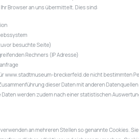
 Ihr Browser an uns übermittelt. Dies sind:
ion
iebssystem
 zuvor besuchte Seite)
reifenden Rechners (IP Adresse)
ranfrage
 für www.stadtmuseum-breckerfeld.de nicht bestimmten P
Zusammenführung dieser Daten mit anderen Datenquellen 
 Daten werden zudem nach einer statistischen Auswertun
n verwenden an mehreren Stellen so genannte Cookies. Sie