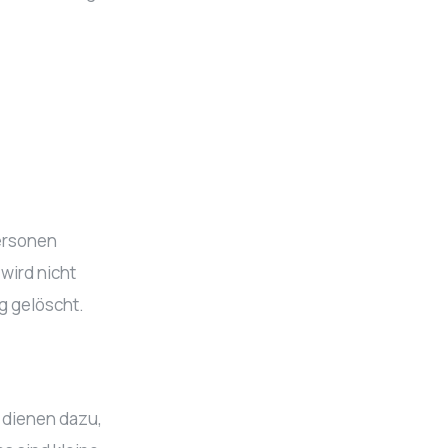
ersonen
wird nicht
g gelöscht.
 dienen dazu,