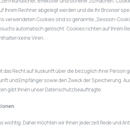
erfreundlicher, effektiver und sicherer zu machen. Cookie
uf Ihrem Rechner abgelegt werden und die Ihr Browser spei
ns verwendeten Cookies sind so genannte „Session-Cooki
esuchs automatisch gelöscht. Cookies richten auf Ihrem R
thalten keine Viren.
it das Recht auf Auskunft über die bezüglich Ihrer Person
unft und Empfänger sowie den Zweck der Speicherung. Aus
en gibt Ihnen unser Datenschutzbeauftragte.
tionen
uns wichtig. Daher möchten wir Ihnen jederzeit Rede und An