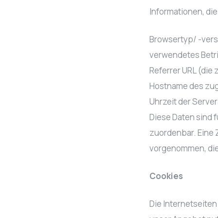
Informationen, die
Browsertyp/ -vers
verwendetes Betr
Referrer URL (die
Hostname des zug
Uhrzeit der Serve
Diese Daten sind
zuordenbar. Eine 
vorgenommen, die
Cookies
Die Internetseite