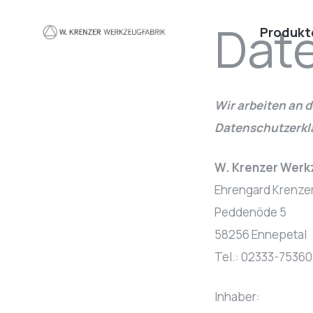
Zum Hauptinhalt springen
Dat
Produkt
Wir arbeiten an 
Datenschutzerkl
W. Krenzer Werk
Ehrengard Krenze
Peddenöde 5
58256 Ennepetal
Tel.: 02333-75360
Inhaber: