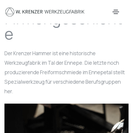
Zum Hauptinhalt springen
Firmengeschicht
e
Der Krenzer Hammer ist eine historische
Werkzeugfabrik im Tal der Ennepe. Die letzte noch
produzierende Freiformschmiede im Ennepetal stellt
Spezialwerkzeug für verschiedene Berufsgruppen
her.