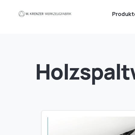
Produkt
Zum Hauptinhalt springen
Holzspal