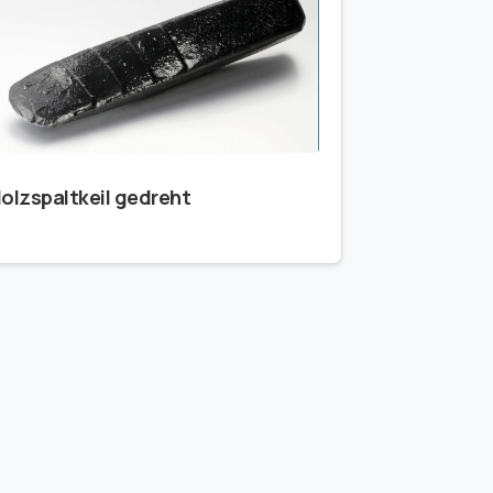
olzspaltkeil gedreht