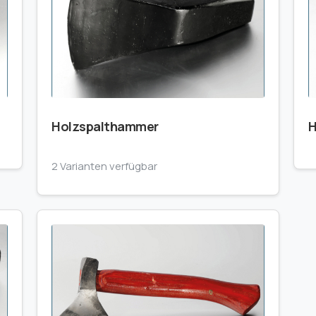
Holzspalthammer
H
2 Varianten verfügbar