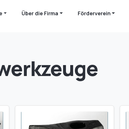
e
Über die Firma
Förderverein
twerkzeuge