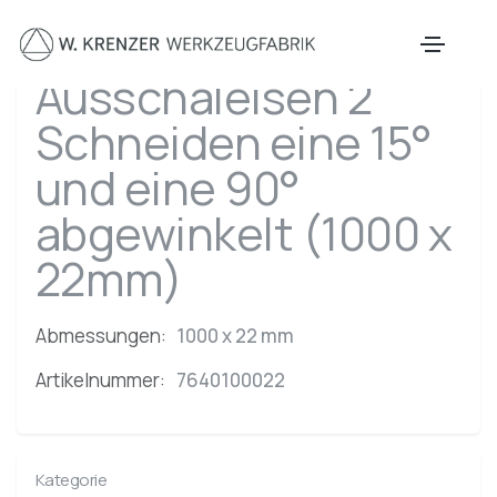
Zum Hauptinhalt springen
Ausschaleisen 2
Schneiden eine 15°
und eine 90°
abgewinkelt (1000 x
22mm)
Abmessungen:
1000 x 22 mm
Artikelnummer:
7640100022
Kategorie