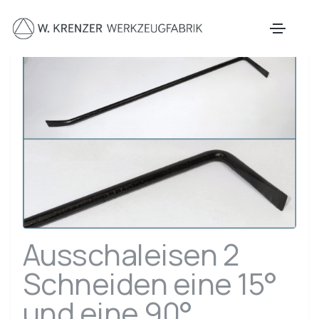
Zum Hauptinhalt springen
Ausschaleisen 2
Schneiden eine 15°
und eine 90°