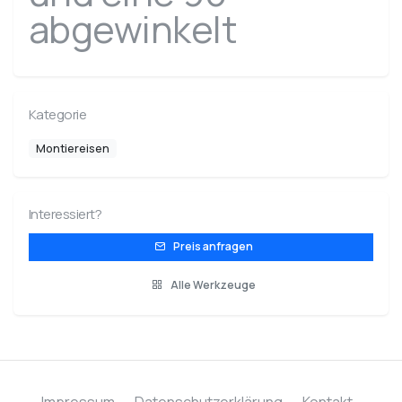
abgewinkelt
Kategorie
Montiereisen
Interessiert?
Preis anfragen
Alle Werkzeuge
Impressum
Datenschutzerklärung
Kontakt