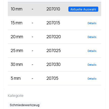
10 mm
-
207010
Aktuelle Auswahl
15 mm
-
207015
Details
20 mm
-
207020
Details
25 mm
-
207025
Details
30 mm
-
207030
Details
5 mm
-
20705
Details
Kategorie
Schmiedewerkzeug