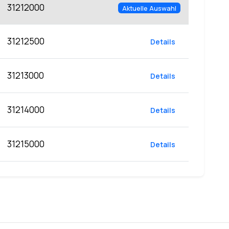
31212000
Aktuelle Auswahl
31212500
Details
31213000
Details
31214000
Details
31215000
Details