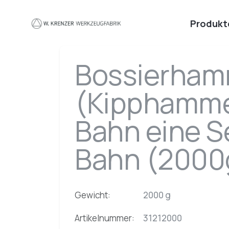
Zum Hauptinhalt springen
Produkt
Bossierham
(Kipphamme
Bahn eine S
Bahn (2000
Gewicht:
2000 g
Artikelnummer:
31212000