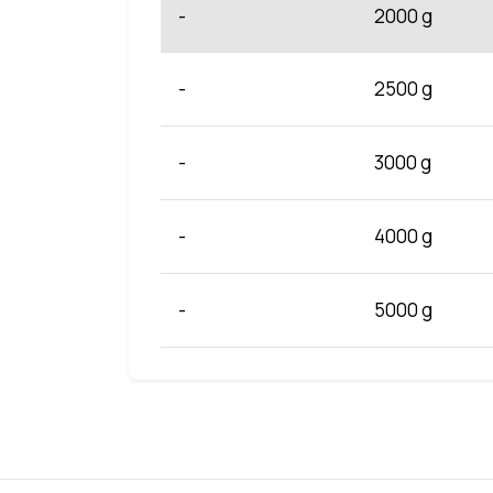
-
2000 g
-
2500 g
-
3000 g
-
4000 g
-
5000 g