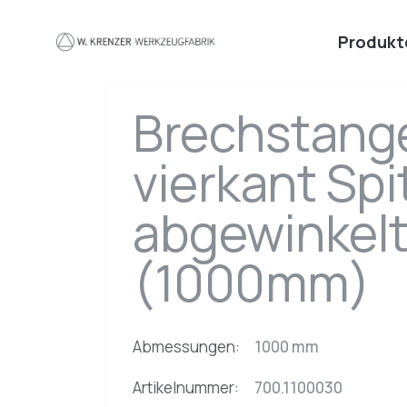
Zum Hauptinhalt springen
Produkt
Brechstang
vierkant Spi
abgewinkel
(1000mm)
Abmessungen:
1000 mm
Artikelnummer:
700.1100030