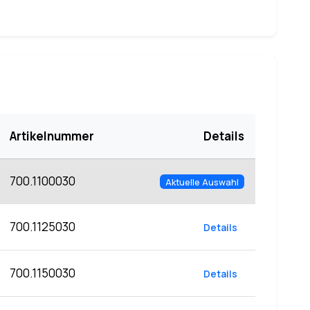
Artikelnummer
Details
700.1100030
Aktuelle Auswahl
700.1125030
Details
700.1150030
Details