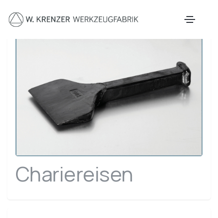
Zum Hauptinhalt springen
Chariereisen