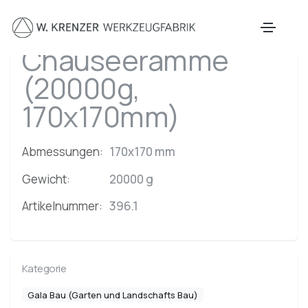
Zum Hauptinhalt springen
Chauseeramme
(20000g,
170x170mm)
Abmessungen:
170x170 mm
Gewicht:
20000 g
Artikelnummer:
396.1
Kategorie
Gala Bau (Garten und Landschafts Bau)