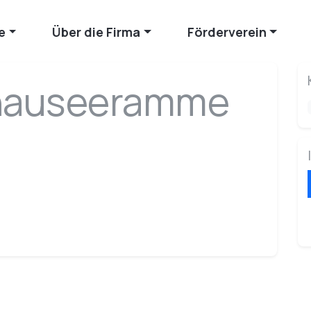
e
Über die Firma
Förderverein
auseeramme