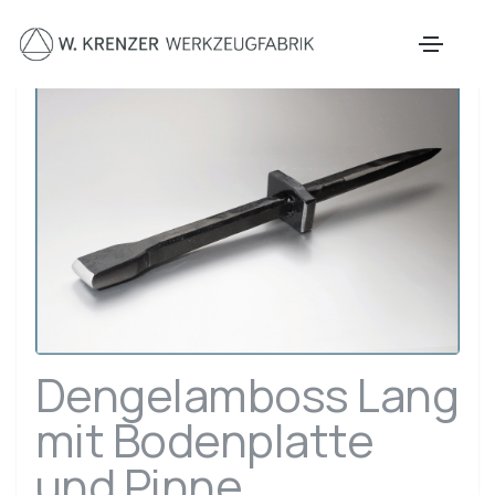
Zum Hauptinhalt springen
Dengelamboss Lang
mit Bodenplatte
und Pinne