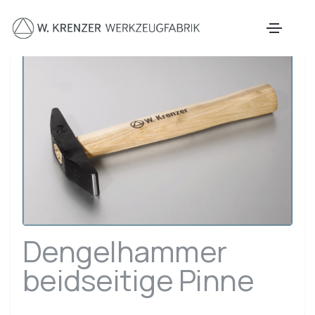
Zum Hauptinhalt springen
Dengelhammer
beidseitige Pinne