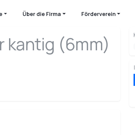
e
Über die Firma
Förderverein
r kantig (6mm)