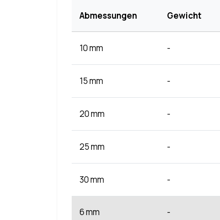
Abmessungen
Gewicht
10 mm
-
15 mm
-
20 mm
-
25 mm
-
30 mm
-
6 mm
-