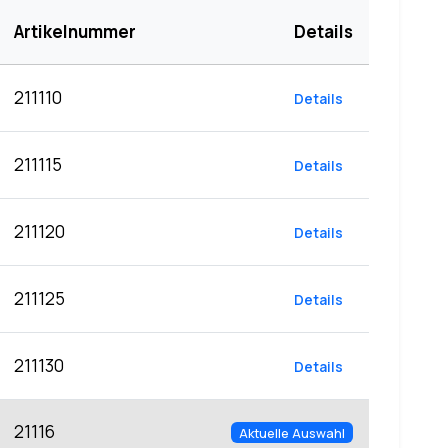
Artikelnummer
Details
211110
Details
211115
Details
211120
Details
211125
Details
211130
Details
21116
Aktuelle Auswahl