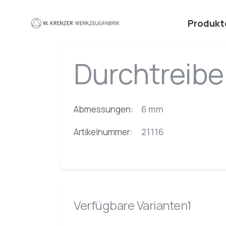
Zum Hauptinhalt springen
Produkt
Durchtreibe
Abmessungen:
6 mm
Artikelnummer:
21116
Verfügbare Varianten1