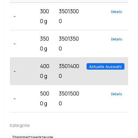
300
3501300
Details
-
0 g
0
350
3501350
Details
-
0 g
0
400
3501400
Aktuelle Auswahl
-
0 g
0
500
3501500
Details
-
0 g
0
Kategorie
Steinmetzwerkzeuge