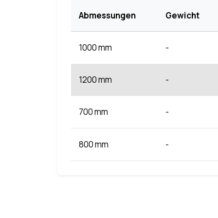
Abmessungen
Gewicht
1000 mm
-
1200 mm
-
700 mm
-
800 mm
-