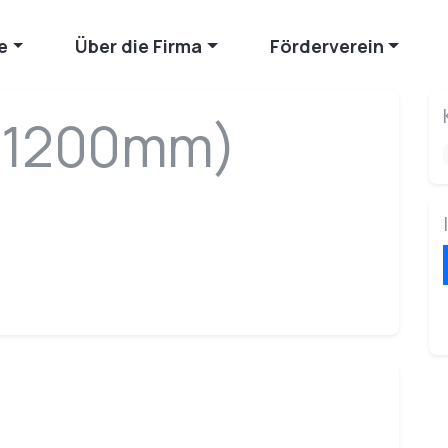
e
Über die Firma
Förderverein
(1200mm)