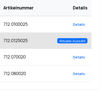
Artikelnummer
Details
712.0100025
Details
712.0125025
Aktuelle Auswahl
712.070020
Details
712.080020
Details