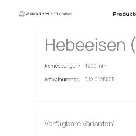
Zum Hauptinhalt springen
Produkt
Hebeeisen 
Abmessungen:
1200 mm
Artikelnummer:
712.0125025
Verfügbare Varianten1