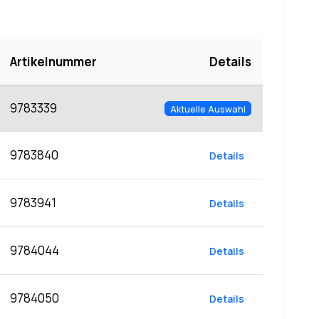
Artikelnummer
Details
9783339
Aktuelle Auswahl
9783840
Details
9783941
Details
9784044
Details
9784050
Details