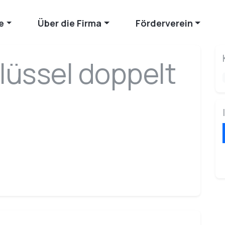
e
Über die Firma
Förderverein
üssel doppelt