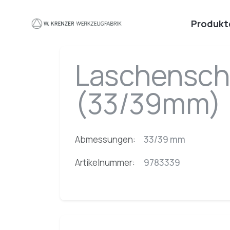
Zum Hauptinhalt springen
Produkt
Laschenschl
(33/39mm)
Abmessungen:
33/39 mm
Artikelnummer:
9783339