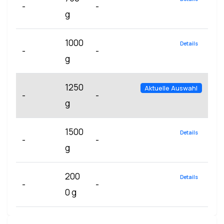
-
-
g
1000
Details
-
-
g
1250
Aktuelle Auswahl
-
-
g
1500
Details
-
-
g
200
Details
-
-
0 g