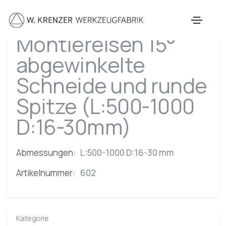
Zum Hauptinhalt springen
Montiereisen 15°
abgewinkelte
Schneide und runde
Spitze (L:500-1000
D:16-30mm)
Abmessungen:
L:500-1000 D:16-30 mm
Artikelnummer:
602
Kategorie