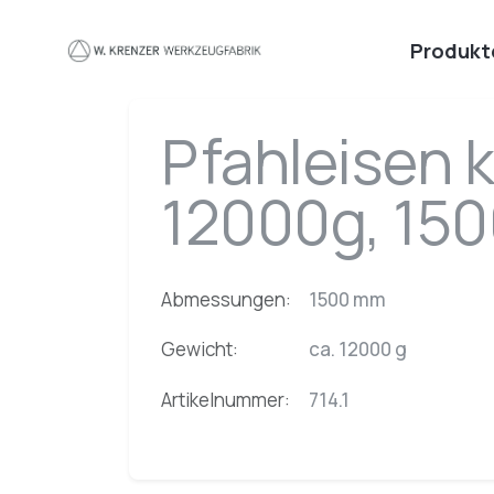
Zum Hauptinhalt springen
Produkt
Pfahleisen k
12000g, 15
Abmessungen:
1500 mm
Gewicht:
ca. 12000 g
Artikelnummer:
714.1