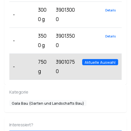
300
3901300
Details
-
0 g
0
350
3901350
Details
-
0 g
0
750
3901075
Aktuelle Auswahl
-
g
0
Kategorie
Gala Bau (Garten und Landschafts Bau)
Interessiert?