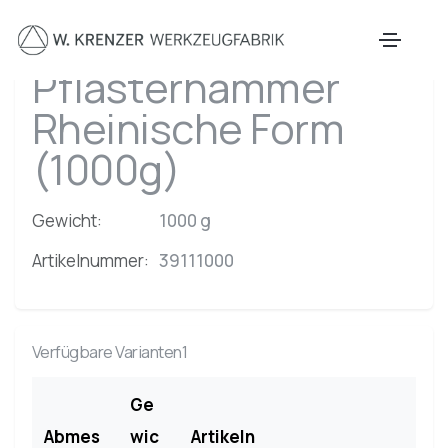
Zum Hauptinhalt springen
Pflasterhammer
Rheinische Form
(1000g)
Gewicht:
1000 g
Artikelnummer:
39111000
Verfügbare Varianten1
Ge
Abmes
wic
Artikeln