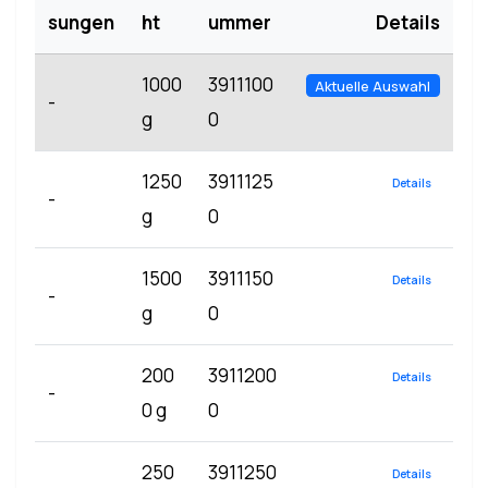
sungen
ht
ummer
Details
1000
3911100
Aktuelle Auswahl
-
g
0
1250
3911125
Details
-
g
0
1500
3911150
Details
-
g
0
200
3911200
Details
-
0 g
0
250
3911250
Details