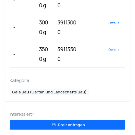
-
0 g
0
300
3911300
Details
-
0 g
0
350
3911350
Details
-
0 g
0
Kategorie
Gala Bau (Garten und Landschafts Bau)
Interessiert?
Preis anfragen