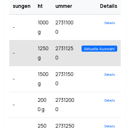
sungen
ht
ummer
Details
1000
2731100
Details
-
g
0
1250
2731125
Aktuelle Auswahl
-
g
0
1500
2731150
Details
-
g
0
200
2731200
Details
-
0 g
0
250
2731250
Details