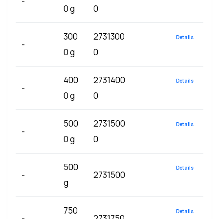
-
0 g
0
300
2731300
Details
-
0 g
0
400
2731400
Details
-
0 g
0
500
2731500
Details
-
0 g
0
500
Details
-
2731500
g
750
Details
-
2731750