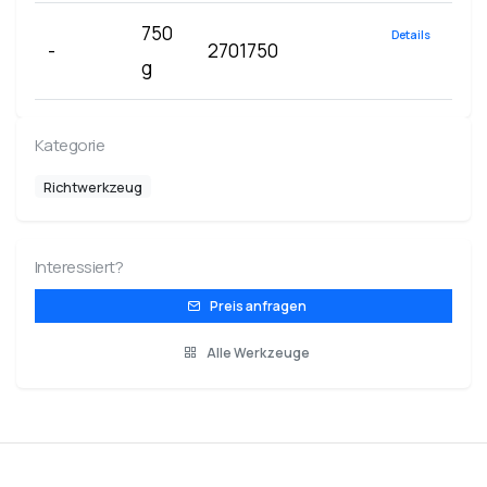
750
Details
-
2701750
g
Kategorie
Richtwerkzeug
Interessiert?
Preis anfragen
Alle Werkzeuge