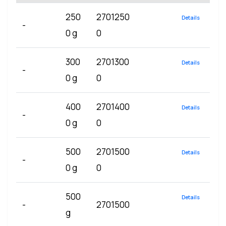
250
2701250
Details
-
0 g
0
300
2701300
Details
-
0 g
0
400
2701400
Details
-
0 g
0
500
2701500
Details
-
0 g
0
500
Details
-
2701500
g