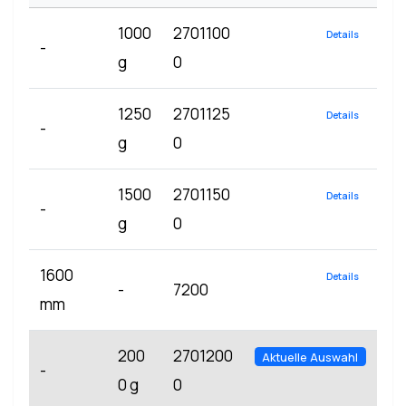
1000
2701100
Details
-
g
0
1250
2701125
Details
-
g
0
1500
2701150
Details
-
g
0
1600
Details
-
7200
mm
200
2701200
Aktuelle Auswahl
-
0 g
0