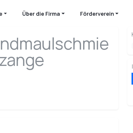
e
Über die Firma
Förderverein
ndmaulschmie
zange