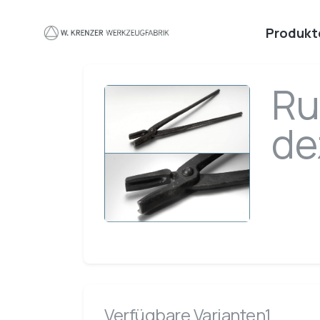
Zum Hauptinhalt springen
Produkt
Ru
de
Verfügbare Varianten1