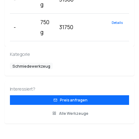
g
750
Details
-
31750
g
Kategorie
Schmiedewerkzeug
Interessiert?
Preis anfragen
Alle Werkzeuge