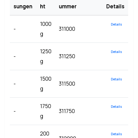
sungen
ht
ummer
Details
1000
Details
-
311000
g
1250
Details
-
311250
g
1500
Details
-
311500
g
1750
Details
-
311750
g
200
Details