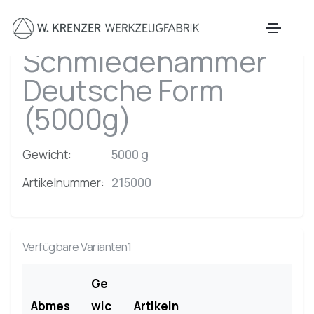
Zum Hauptinhalt springen
Schmiedehammer
Deutsche Form
(5000g)
Gewicht:
5000 g
Artikelnummer:
215000
Verfügbare Varianten1
Ge
Abmes
wic
Artikeln