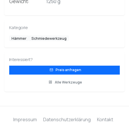
Gewicht:
1250 g
Kategorie
Hämmer
Schmiedewerkzeug
Interessiert?
Preis anfragen
Alle Werkzeuge
Impressum
Datenschutzerklärung
Kontakt