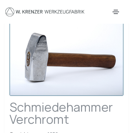
Zum Hauptinhalt springen
Schmiedehammer
Verchromt