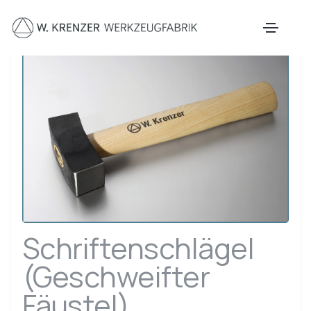
Zum Hauptinhalt springen
Schriftenschlägel
(Geschweifter
Fäustel)