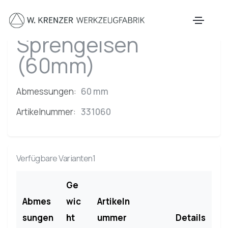
Zum Hauptinhalt springen
Sprengeisen
(60mm)
Abmessungen:
60 mm
Artikelnummer:
331060
Verfügbare Varianten1
Ge
Abmes
wic
Artikeln
sungen
ht
ummer
Details