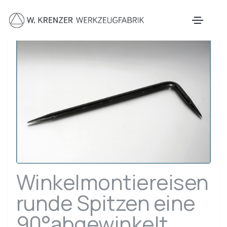
Zum Hauptinhalt springen
Winkelmontiereisen
runde Spitzen eine
90°abgewinkelt