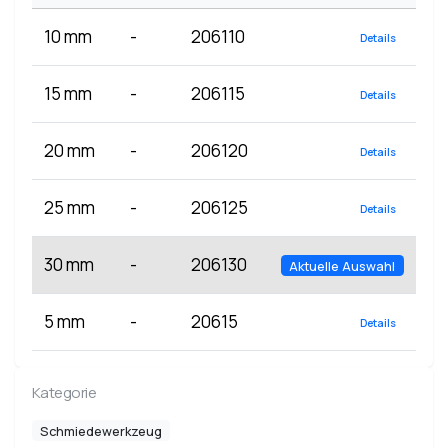
10 mm
-
206110
Details
15 mm
-
206115
Details
20 mm
-
206120
Details
25 mm
-
206125
Details
30 mm
-
206130
Aktuelle Auswahl
5 mm
-
20615
Details
Kategorie
Schmiedewerkzeug