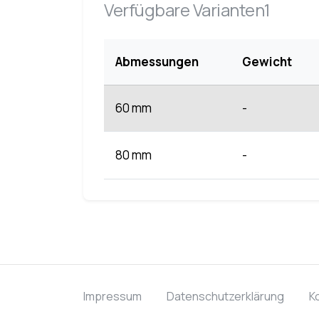
Verfügbare Varianten1
Abmessungen
Gewicht
60 mm
-
80 mm
-
Impressum
Datenschutzerklärung
K