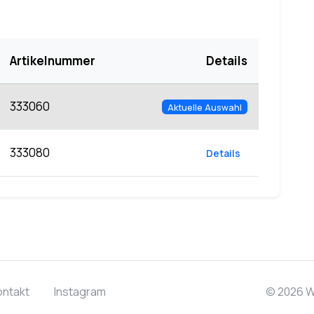
Artikelnummer
Details
333060
Aktuelle Auswahl
333080
Details
ontakt
Instagram
© 2026 W.