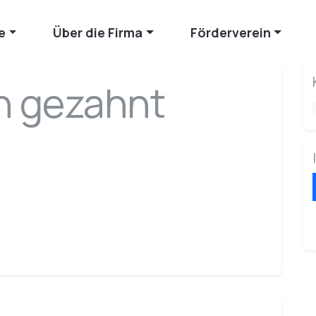
e
Über die Firma
Förderverein
n gezahnt