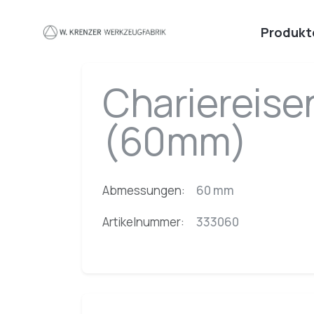
Zum Hauptinhalt springen
Produkt
Chariereise
(60mm)
Abmessungen:
60 mm
Artikelnummer:
333060