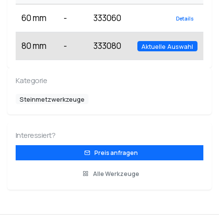
60 mm
-
333060
Details
80 mm
-
333080
Aktuelle Auswahl
Kategorie
Steinmetzwerkzeuge
Interessiert?
Preis anfragen
Alle Werkzeuge