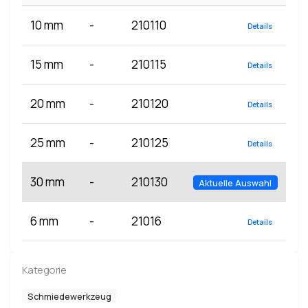
10 mm
-
210110
Details
15 mm
-
210115
Details
20 mm
-
210120
Details
25 mm
-
210125
Details
30 mm
-
210130
Aktuelle Auswahl
6 mm
-
21016
Details
Kategorie
Schmiedewerkzeug