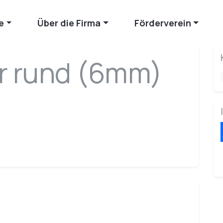
e
Über die Firma
Förderverein
r rund (6mm)