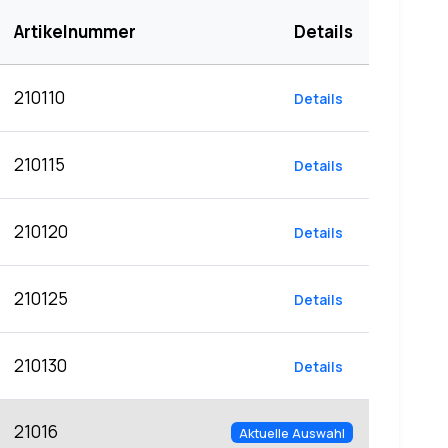
Artikelnummer
Details
210110
Details
210115
Details
210120
Details
210125
Details
210130
Details
21016
Aktuelle Auswahl