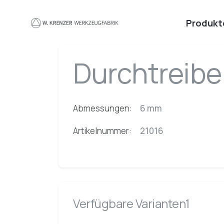
Zum Hauptinhalt springen
Produkt
Durchtreibe
Abmessungen:
6 mm
Artikelnummer:
21016
Verfügbare Varianten1