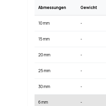
Abmessungen
Gewicht
10 mm
-
15 mm
-
20 mm
-
25 mm
-
30 mm
-
6 mm
-