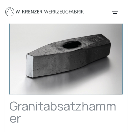
Zum Hauptinhalt springen
Granitabsatzhamm
er