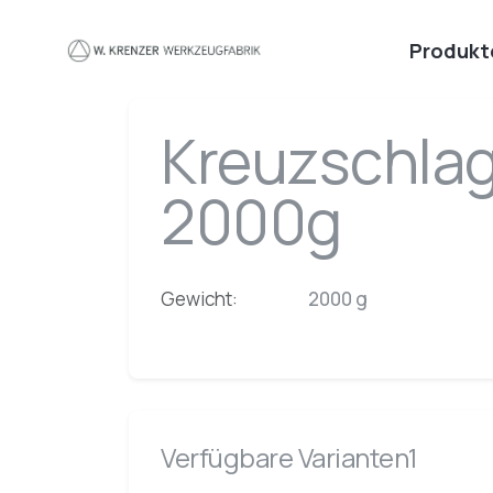
Zum Hauptinhalt springen
Produkt
Kreuzschl
2000g
Gewicht:
2000 g
Verfügbare Varianten1