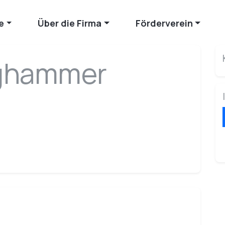
e
Über die Firma
Förderverein
aghammer