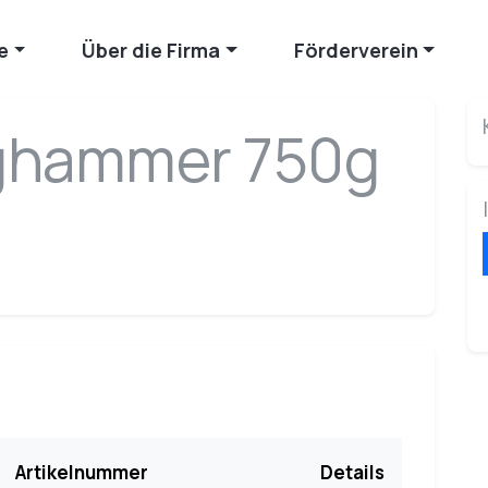
e
Über die Firma
Förderverein
ghammer 750g
Artikelnummer
Details