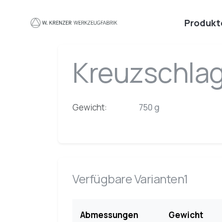
Zum Hauptinhalt springen
Produkt
Kreuzschla
Gewicht:
750 g
Verfügbare Varianten1
Abmessungen
Gewicht