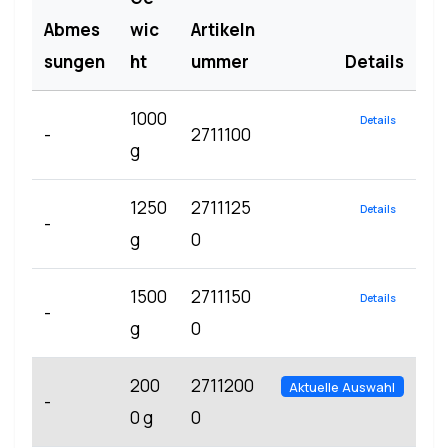
Abmes
wic
Artikeln
sungen
ht
ummer
Details
1000
Details
-
2711100
g
1250
2711125
Details
-
g
0
1500
2711150
Details
-
g
0
200
2711200
Aktuelle Auswahl
-
0 g
0