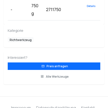
750
Details
-
2711750
g
Kategorie
Richtwerkzeug
Interessiert?
Preis anfragen
Alle Werkzeuge
Impressum
Datenschutzerklärung
Kontakt