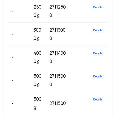
250
2711250
Details
-
0 g
0
300
2711300
Details
-
0 g
0
400
2711400
Details
-
0 g
0
500
2711500
Details
-
0 g
0
500
Details
-
2711500
g