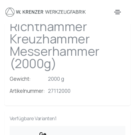
Zum Hauptinhalt springen
Richthammer
Kreuzhammer
Messerhammer
(2000g)
Gewicht:
2000 g
Artikelnummer:
27112000
Verfügbare Varianten1
Ge