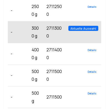
250
2711250
Details
-
0 g
0
300
2711300
Aktuelle Auswahl
-
0 g
0
400
2711400
Details
-
0 g
0
500
2711500
Details
-
0 g
0
500
Details
-
2711500
g