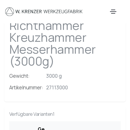
Zum Hauptinhalt springen
Richthammer
Kreuzhammer
Messerhammer
(3000g)
Gewicht:
3000 g
Artikelnummer:
27113000
Verfügbare Varianten1
Ge