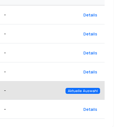
-
Details
-
Details
-
Details
-
Details
-
Aktuelle Auswahl
-
Details