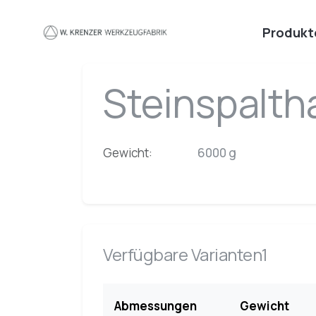
Zum Hauptinhalt springen
Produkt
Steinspalt
Gewicht:
6000 g
Verfügbare Varianten1
Abmessungen
Gewicht