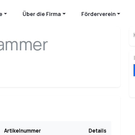
e
Über die Firma
Förderverein
hammer
Artikelnummer
Details