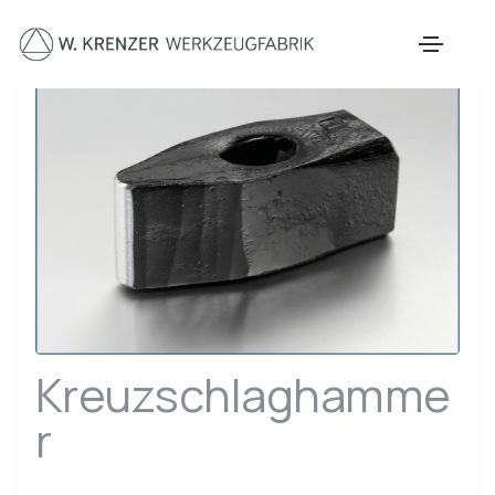
Zum Hauptinhalt springen
Kreuzschlaghamme
r