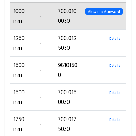
1000
700.010
Aktuelle Auswahl
-
mm
0030
1250
700.012
Details
-
mm
5030
1500
9810150
Details
-
mm
0
1500
700.015
Details
-
mm
0030
1750
700.017
Details
-
mm
5030