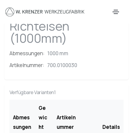
Zum Hauptinhalt springen
Richteisen
(1000mm)
Abmessungen:
1000 mm
Artikelnummer:
700.0100030
Verfügbare Varianten1
Ge
Abmes
wic
Artikeln
sungen
ht
ummer
Details