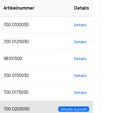
Artikelnummer
Details
700.0100030
Details
700.0125030
Details
98101500
Details
700.0150030
Details
700.0175030
Details
700.0200030
Aktuelle Auswahl