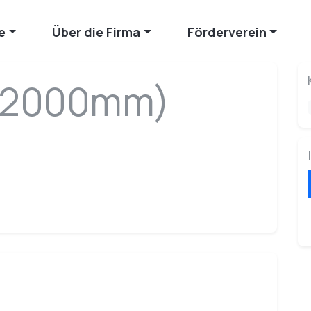
e
Über die Firma
Förderverein
 (2000mm)