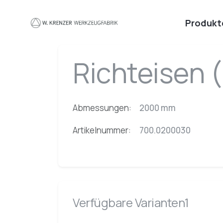
Zum Hauptinhalt springen
Produkt
Richteisen
Abmessungen:
2000 mm
Artikelnummer:
700.0200030
Verfügbare Varianten1