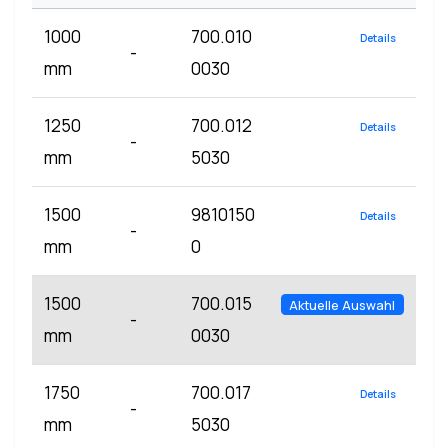
1000
700.010
Details
-
mm
0030
1250
700.012
Details
-
mm
5030
1500
9810150
Details
-
mm
0
1500
700.015
Aktuelle Auswahl
-
mm
0030
1750
700.017
Details
-
mm
5030