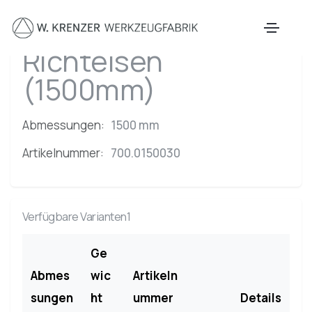
Zum Hauptinhalt springen
Richteisen
(1500mm)
Abmessungen:
1500 mm
Artikelnummer:
700.0150030
Verfügbare Varianten1
Ge
Abmes
wic
Artikeln
sungen
ht
ummer
Details