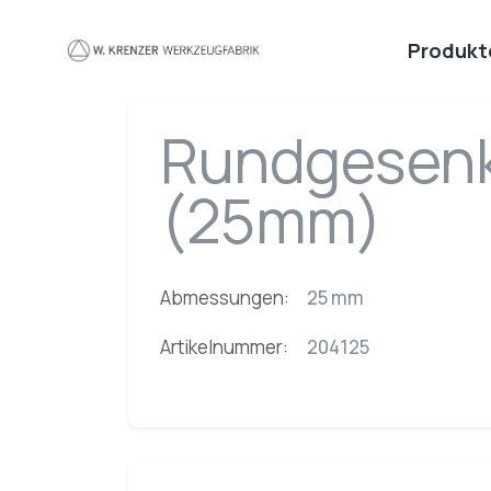
Zum Hauptinhalt springen
Produkt
Rundgesenk
(25mm)
Abmessungen:
25 mm
Artikelnummer:
204125