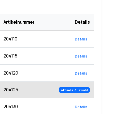
Artikelnummer
Details
204110
Details
204115
Details
204120
Details
204125
Aktuelle Auswahl
204130
Details