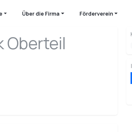
e
Über die Firma
Förderverein
 Oberteil